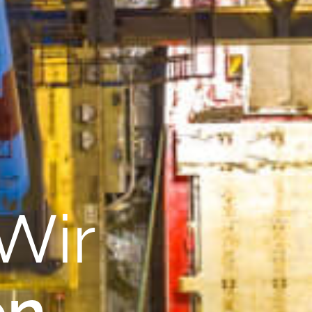
Wir
en