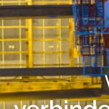
verbind